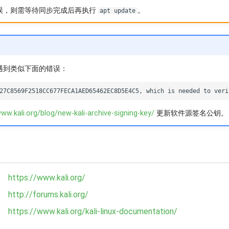
误，则需等待同步完成后再执行
。
apt update
遇到类似下面的错误：
ww.kali.org/blog/new-kali-archive-signing-key/
更新软件源签名公钥。
https://www.kali.org/
http://forums.kali.org/
https://www.kali.org/kali-linux-documentation/