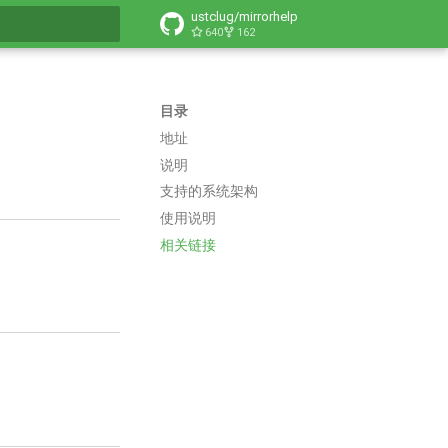
ustclug/mirrorhelp
640
162
搜索引擎
目录
地址
说明
支持的系统架构
使用说明
相关链接