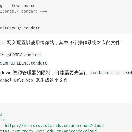
g
iconda3/.condarc <==
写入配置以使用镜像站，其中各个操作系统对应的文件：
rc
OS:
$HOME/.condarc
SERPROFILE%\.condarc
indows 资源管理器的限制，可能需要先运行
conda config --se
来生成这个文件。
annel_urls yes
s
ls
:
:
https://mirrors.ustc.edu.cn/anaconda/cloud
ttps://mirrors.ustc.edu.cn/anaconda/cloud