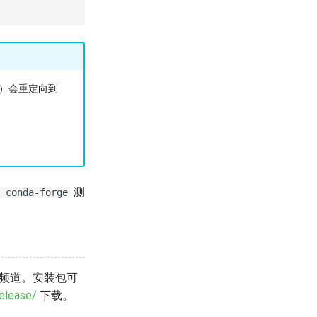
）会重定向到
测
 conda-forge
orge 频道。安装包可
Release/
下载。