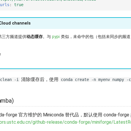
urls
:
true
Cloud channels
第三方频道提供
动态缓存
。与
pypi
类似，未命中的包（包括未同步的频道
e
清除缓存后，使用
clean -i
conda create -n myenv numpy -c
。
amba)
conda-forge 官方维护的 Miniconda 替代品，默认使用 conda-f
rors.ustc.edu.cn/github-release/conda-forge/miniforge/Latest