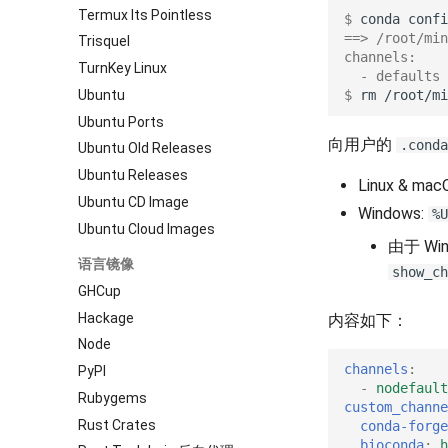
Termux Its Pointless
$ 
conda
confi
==> /root/min
Trisquel
channels:
TurnKey Linux
  - defaults
Ubuntu
$ 
rm
Ubuntu Ports
向用户的
.conda
Ubuntu Old Releases
Ubuntu Releases
Linux & mac
Ubuntu CD Image
Windows:
%U
Ubuntu Cloud Images
由于 W
语言镜像
show_ch
GHCup
Hackage
内容如下：
Node
channels
:
PyPI
-
nodefault
Rubygems
custom_channe
Rust Crates
conda-forge
bioconda
:
h