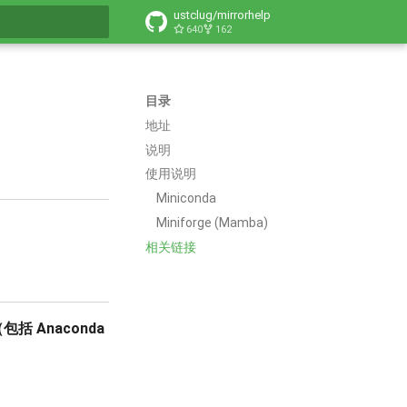
ustclug/mirrorhelp
640
162
搜索引擎
目录
地址
说明
使用说明
Miniconda
Miniforge (Mamba)
相关链接
括 Anaconda