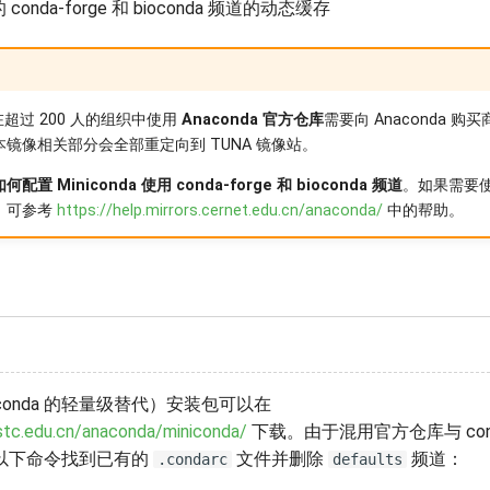
onda-forge 和 bioconda 频道的动态缓存
，在超过 200 人的组织中使用
Anaconda 官方仓库
需要向 Anaconda 
镜像相关部分会全部重定向到 TUNA 镜像站。
配置 Miniconda 使用 conda-forge 和 bioconda 频道
。如果需要
，可参考
https://help.mirrors.cernet.edu.cn/anaconda/
中的帮助。
Anaconda 的轻量级替代）安装包可以在
ustc.edu.cn/anaconda/miniconda/
下载。由于混用官方仓库与 conda
以下命令找到已有的
文件并删除
频道：
.condarc
defaults