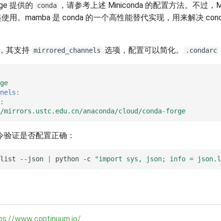
rge 提供的
，请参考上述 Miniconda 的配置方法。不过，Min
conda
一起使用。mamba 是 conda 的一个高性能替代实现，用来解决 con
，其支持
选项，配置可以简化。
mirrored_channels
.condarc
ge
nels
:
:
/mirrors.ustc.edu.cn/anaconda/cloud/conda-forge
令验证是否配置正确：
list
--json
|
python
-c
"import sys, json; info = json.l
ps://www.continuum.io/